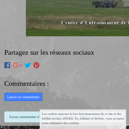
Partagez sur les réseaux sociaux
Commentaires :
Laisser un commentaire
Les cookies assurent le bon fonctionnement de ce site et des
Aucun commentaire n'a été laissé pour le moment... Soyez le premier !
médias sociaux affichés. En utilisant ce dernier, vous acceptez
notre utilisation des cookies.