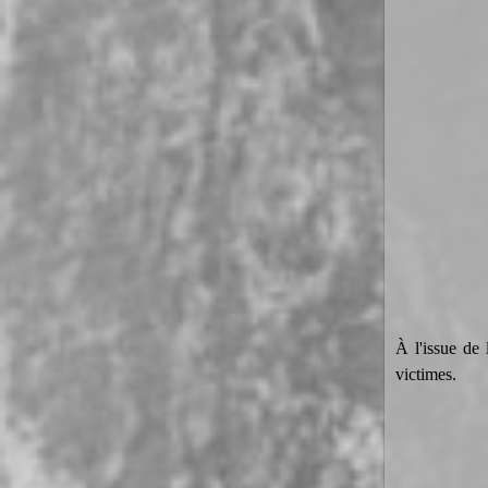
À l'issue de 
victimes.