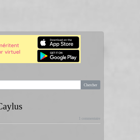
Caylus
1 commentaire