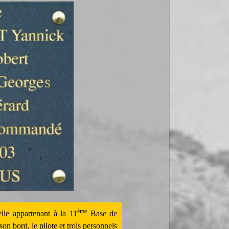
ème
le appartenant à la 11
Base de
 bord, le pilote et trois personnels