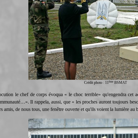
ème
Crédit photo : 11
BSMAT
ocution le chef de corps évoqua « le choc terrible» qu'engendra cet a
mmunauté…». Il rappela, aussi, que « les proches auront toujours beso
rs amis, de nous tous, une fenêtre ouverte et qu'ils voient la lumière au 