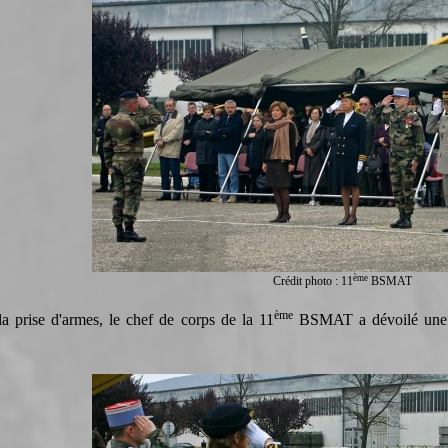
ème
Crédit photo : 11
BSMAT
ème
la prise d'armes, le chef de corps de la 11
BSMAT a dévoilé une p