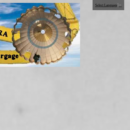
Select Language
▼