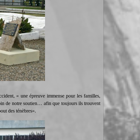
ccident, « une épreuve immense pour les familles,
in de notre soutien… afin que toujours ils trouvent
bout des ténèbres».